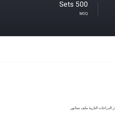
500 Sets
MOQ
ر الدراجات النارية ملف ستاتور
ت