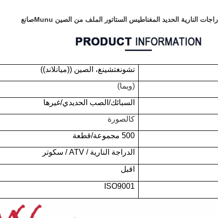
تشونغتشينغ، الصين ((ميانلاند))
(ويما)
السبائك/الصب الحديدي/غيرها
كالصورة
500 مجموعة/قطعة
الدراجة النارية / ATV / سكوتر
اقبل
ISO9001