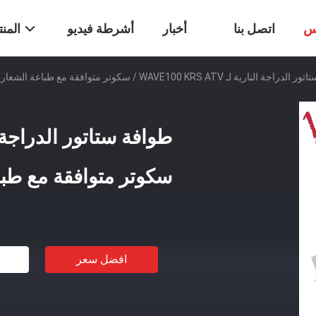
س
اتصل بنا
أخبار
أشرطة فيديو
المن
النارية لـ WAVE100 KRS ATV / سكوتر متوافقة مع طباعة الشعار
سكوتر متوافقة مع طبا
افضل سعر