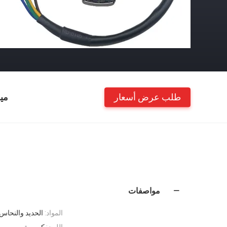
طلب عرض أسعار
مي
مواصفات
المواد:
الحديد والنحاس
اللون:
كصورة