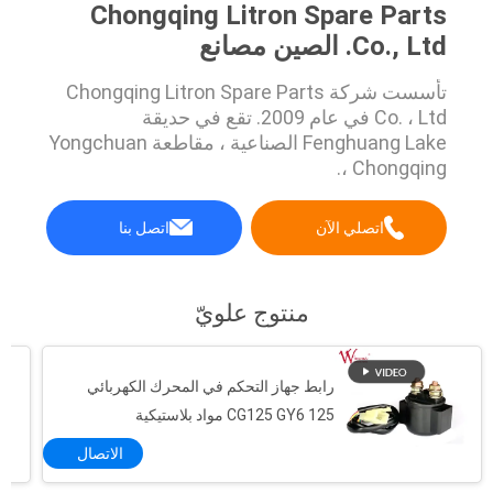
Chongqing Litron Spare Parts
Co., Ltd. الصين مصانع
تأسست شركة Chongqing Litron Spare Parts
Co. ، Ltd في عام 2009. تقع في حديقة
Fenghuang Lake الصناعية ، مقاطعة Yongchuan
، Chongqing.
اتصلي الآن
اتصل بنا
منتوج علويّ
رابط جهاز التحكم في المحرك الكهربائي
CG125 GY6 125 مواد بلاستيكية
الاتصال