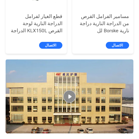
مسامير الفرامل القرص
قطع الغيار لفرامل
من الدراجة النارية دراجة
الدراجة النارية لوحة
نارية Borske لل
القرص KLX150L الدراجة
Pulsar200ns Delantera
النارية
عالية الجودة
الاتصال
الاتصال