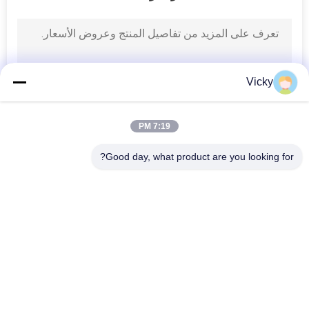
Vicky
7:19 PM
Good day, what product are you looking for?
فئات شعبية
جميع
قطع غيار الدراجات 
قطع غيار محركات 
النارية الكهربائية
الدراجات النارية
قطع غيار الدراجات 
آلة كابل السيارات
النارية
أجزاء جسم الدراجة 
قطع غيار الدراجات 