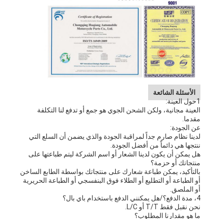
الأسئلة الشائعة
1حول العينة:
العينة مجانية، ولكن الشحن الجوي هو جمع أو تدفع لنا التكلفة
مقدما.
عن الجودة:
لدينا نظام صارم جداً لمراقبة الجودة والذي يضمن أن السلع التي
ننتجها هي دائماً من أفضل الجودة.
هل يمكن أن يكون لدينا الشعار أو اسم الشركة ليتم طباعتها على
منتجاتك أو حزمة؟
بالتأكيد، يمكن طباعة شعارك على منتجاتك بواسطة الطابع الساخن
أو الطباعة أو التطليع أو الطلاء فوق البنفسجي أو الطباعة الحريرية
أو الملصق.
4، مدة الدفع؟/هل يمكنني الدفع باستخدام باي بال؟
نحن نقبل فقط T/T أو L/C.
ما هو مقدارنا المطلوب؟