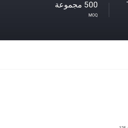
500 مجموعة
MOQ
1