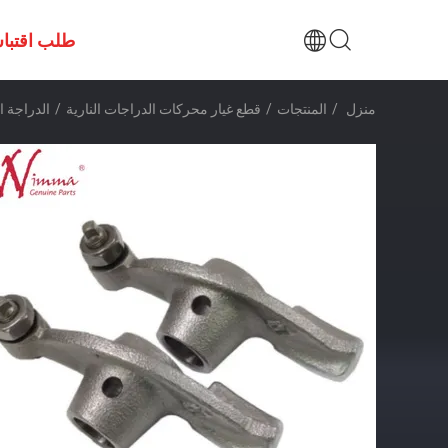
طلب اقتبا
منزل
/
المنتجات
/
قطع غيار محركات الدراجات النارية
/
الدراجة الن