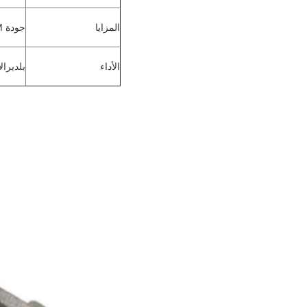
المزايا
جودة OEM مع المواد المؤهلة، التكنولوجيا المتقدمة، مراقبة جودة صارمة.
الأداء
بلدي
رال