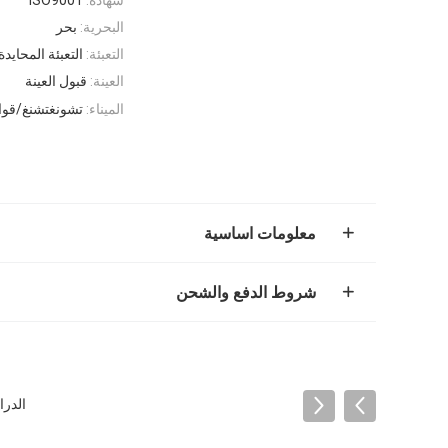
البحرية:
بحر
التعبئة:
التعبئة المحايدة
العينة:
قبول العينة
الميناء:
تشونغتشنغ/قوا
معلومات اساسية
شروط الدفع والشحن
الدراج