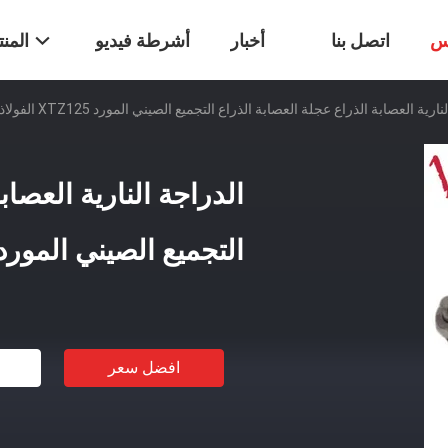
س
اتصل بنا
أخبار
أشرطة فيديو
المن
ارية العصابة الذراع عجلة العصابة الذراع التجميع الصيني المورد XTZ125 الفولاذ
الدراجة النارية العصاب
التجميع الصيني المورد XTZ125 الفولا
افضل سعر