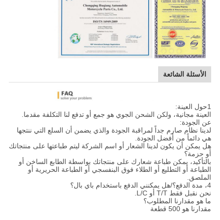
الأسئلة الشائعة
1حول العينة:
العينة مجانية، ولكن الشحن الجوي هو جمع أو تدفع لنا التكلفة مقدما.
عن الجودة:
لدينا نظام صارم جداً لمراقبة الجودة والذي يضمن أن السلع التي ننتجها
هي دائماً من أفضل الجودة.
هل يمكن أن يكون لدينا الشعار أو اسم الشركة ليتم طباعتها على منتجاتك
أو حزمة؟
بالتأكيد، يمكن طباعة شعارك على منتجاتك بواسطة الطابع الساخن أو
الطباعة أو التطليع أو الطلاء فوق البنفسجي أو الطباعة الحريرية أو
الملصق.
4، مدة الدفع؟/هل يمكنني الدفع باستخدام باي بال؟
نحن نقبل فقط T/T أو L/C.
ما هو مقدارنا المطلوب؟
مقدارنا هو 500 قطعة