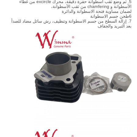
5. ثم وضع ثقب أسطوانة حفرة دقيقة، محرك excircle من غطاء
الأسطوانة و chamfering من ثقب الأسطوانة،
لضمان مساوية فتحة الاسطوانة والدائرة
6طحن جسم الاسطوانة
7. إزالة السطح من جسم الاسطوانة وتنظيف، رش سائل مضاد للصدأ
بعد التبريد والجفاف