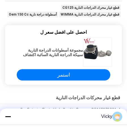
قطع غيار محرك الدراجات النارية CG125
قطع غيار محرك الدراجات النارية WIMMA
أسطوانة دراجة نارية Oem 150 Cc
احصل على افضل سعر ل
مجموعة أسطوانات الدراجة النارية
سبيكة الدراجة النارية السائبة اكتشاف
100
استمر
قطع غيار محركات الدراجات النارية
Car Exterior Parts High-Quality Bumper B516F271301-4
CHANAN OSHAN​ Z6 Starry White
Vicky
محرك بداية هوندا EX5 قطع غيار محرك دراجة نارية رخيصة بالجملة مع