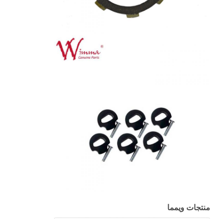
منتجات ويمما