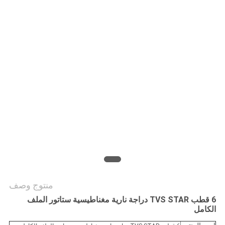
الخصوصية
منتوج وصف
6 قطب TVS STAR دراجة نارية مغناطيسية ستاتور الملف
الكامل