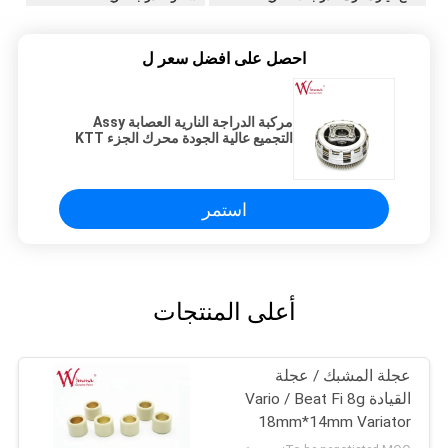
احصل على افضل سعر ل
مركبة الدراجة النارية العصابة Assy
التجميع عالية الجودة محرك الجزء KTT
CBF150 الجملة
استمر
أعلى المنتجات
عجلة المشبك / عجلة
القيادة Vario / Beat Fi 8g
18mm*14mm Variator
المطاط والسبائك