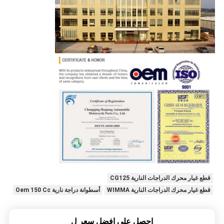
قطع غيار محرك الدراجات النارية CG125
قطع غيار محرك الدراجات النارية WIMMA
أسطوانة دراجة نارية Oem 150 Cc
احصل على افضل سعر ل