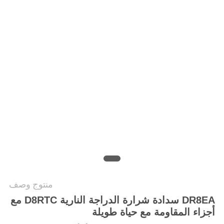
الخصوصية
منتوج وصف
DR8EA سدادة شرارة الدراجة النارية D8RTC مع
أجزاء المقاومة مع حياة طويلة