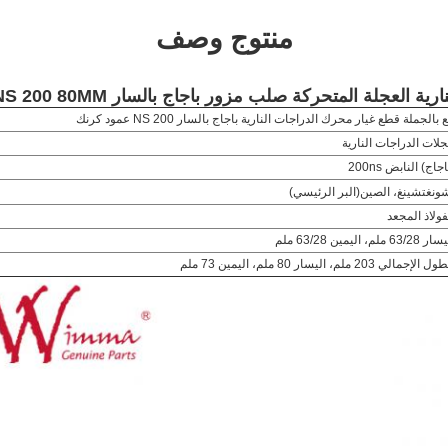
منتوج وصف
لة المتحركة صلب مزور باجاج بالسار NS 200 80MM مع أسعار تنافسية
ع بالجملة قطع غيار محرك الدراجات النارية باجاج بالسار NS 200 عمود كرنك
لات الدراجات النارية
اجاج) النابض 200ns
ونغتشينغ، الصين
(البر الرئيسي)
فولاذ المجعد
63/28 ملم، اليمين 63/28 ملم
 الإجمالي 203 ملم، اليسار 80 ملم، اليمين 73 ملم