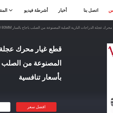
س
اتصل بنا
أخبار
أشرطة فيديو
المن
ك عجلة الدراجات النارية الصلبة المصنوعة من الصلب باجاج بالسار NS 200 80MM بأسعار تنافسية
قطع غيار محرك عجلة ا
بأسعار تنافسية
افضل سعر