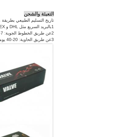
التعبئة والشحن
تاريخ التسليم الطبيعي بطريقة 
1بالبريد السريع مثل DHL و FEXDEX حوالي أسبوع
2عن طريق الخطوط الجوية: 7-10 أيام
3عن طريق الحاوية: 20-40 يوماً