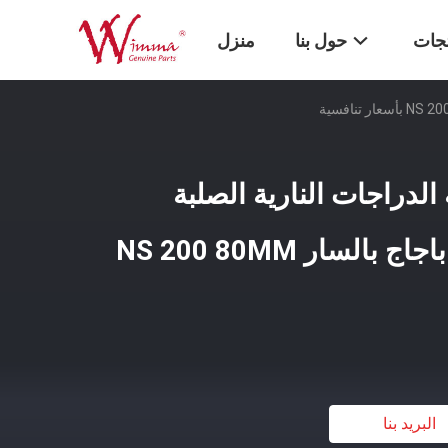
تجات
حول بنا
منزل
لدراجات النارية الصلبة
المصنوعة من الصلب باجاج بالسار NS 200 80MM
البريد بنا