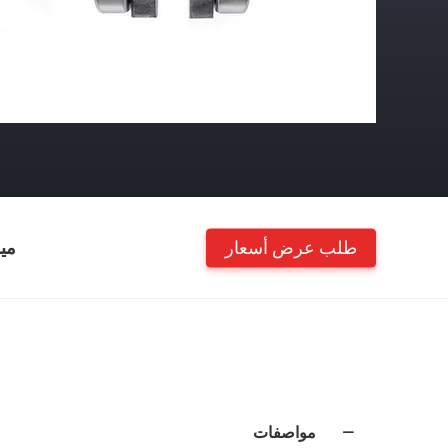
طلب عرض أسعار
مي
مواصفات