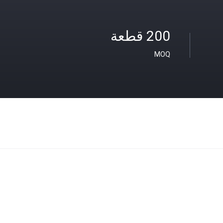
200 قطعة
MOQ