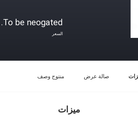
To be neogated.
السعر
زات
صالة عرض
منتوج وصف
ميزات