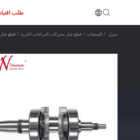
طلب اقتبا
منزل
/
المنتجات
/
قطع غيار محركات الدراجات النارية
/
قطع غيار محر