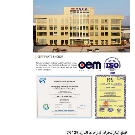
قطع غيار محرك الدراجات النارية CG125