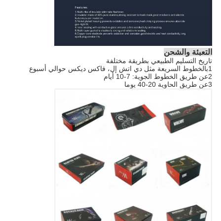
التعبئة والشحن
تاريخ التسليم الطبيعي بطريقة مختلفة
1بالخطوط السريعة مثل دي اتش إل، فاكس ديكس حوالي أسبوع
2عن طريق الخطوط الجوية: 7-10 أيام
3عن طريق الحاوية 20-40 يوما