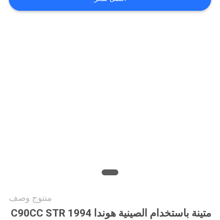
الخصوصية
منتوج وصف
متينة باستخدام الصينية هوندا C90CC STR 1994