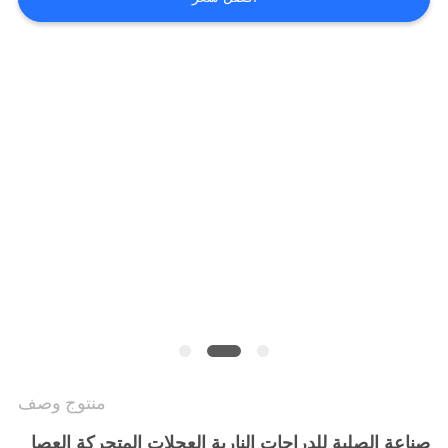
الخصوصية
منتوج وصف
صناعة الصلبة للدراجات النارية العجلات المتحركة العصا