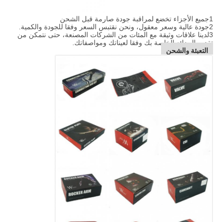
1جميع الأجزاء تخضع لمراقبة جودة صارمة قبل الشحن
2جودة عالية وسعر معقول، ونحن نقتبس السعر وفقا للجودة والكمية.
3لدينا علاقات وثيقة مع المئات من الشركات المصنعة، حتى نتمكن من
تقديم البضائع الخاصة بك وفقا لعيناتك ومواصفاتك.
التعبئة والشحن