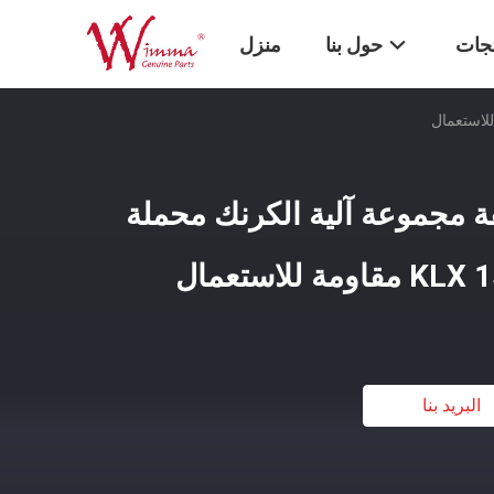
تجات
حول بنا
منزل
ة مجموعة آلية الكرنك محملة
البريد بنا