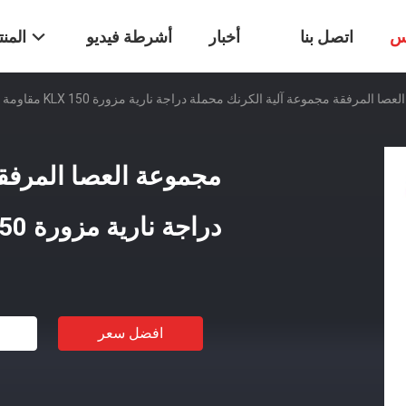
س
اتصل بنا
أخبار
أشرطة فيديو
المن
 المرفقة مجموعة آلية الكرنك محملة دراجة نارية مزورة KLX 150 مقاومة للاستعمال
مجموعة العصا المرفق
دراجة نارية مزورة KLX 150 مقاومة للاستعمال
افضل سعر