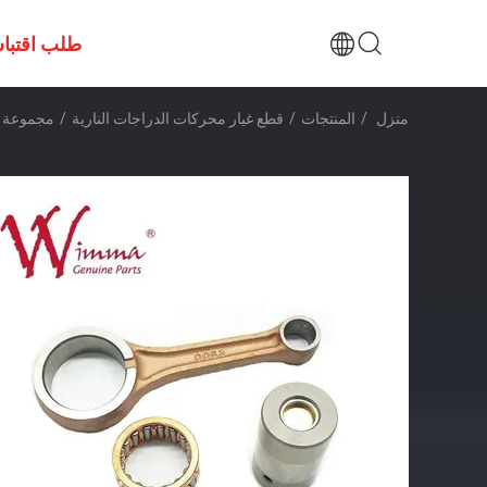
طلب اقتبا
منزل
/
المنتجات
/
قطع غيار محركات الدراجات النارية
/
مجموعة العصا