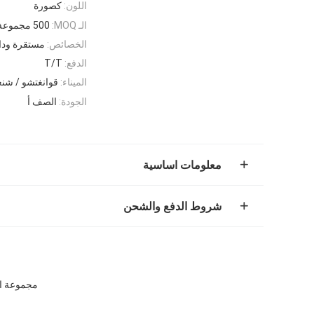
اللون:
كصورة
الـ MOQ:
500 مجموعة
الخصائص:
مستقرة ودا
الدفع:
T/T
الميناء:
قوانغتشو / شنغ
الجودة:
الصف أ
معلومات اساسية
شروط الدفع والشحن
مجموعة العصا