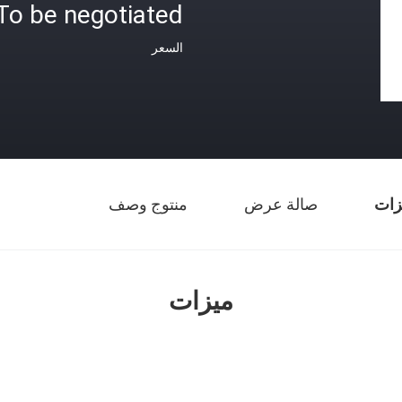
To be negotiated
السعر
زات
صالة عرض
منتوج وصف
ميزات