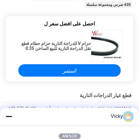
420 ضرس ومجموعة سلسلة
احصل على افضل سعر ل
حزام V للدراجة النارية حزام حطام قطع
نقل الدراجة النارية للبيع الساخن 0.35
بوصة 23100-KZL-9310-M1
استمر
قطع غيار الدراجات النارية
YAMAHA ناقل V الحزام قطع نقل دراجة نارية أداء جيد 44D-E7641-00
Vicky
حزام V للدراجة النارية حزام حطام قطع نقل الدراجة النارية للبيع
الساخن 0.35 بوصة 23100-KZL-9310-M1
5:23 AM
حزام التوقيت حزام القيادة أجزاء ناقل الدراجات النارية K3082510