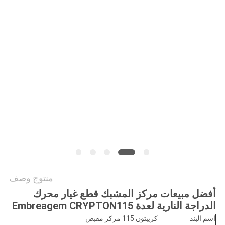
الخصوصية
منتوج وصف
أفضل مبيعات مركز المشبك قطع غيار محرك
الدراجة النارية لعدة Embreagem CRYPTON115
اسم البند
كريبتون 115 مركز مقبض