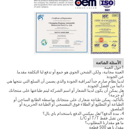
الأسئلة الشائعة
1حول العينة:
العينة مجانية، ولكن الشحن الجوي هو جمع أو تدفع لنا التكلفة مقدما.
عن الجودة:
لدينا نظام صارم جداً لمراقبة الجودة والذي يضمن أن السلع التي ننتجها هي
دائماً من أفضل الجودة.
هل يمكن أن يكون لدينا الشعار أو اسم الشركة ليتم طباعتها على منتجاتك
أو حزمة؟
بالتأكيد، يمكن طباعة شعارك على منتجاتك بواسطة الطابع الساخن أو
الطباعة أو التطليع أو الطلاء فوق البنفسجي أو الطباعة الحريرية أو
الملصق.
4، مدة الدفع؟/هل يمكنني الدفع باستخدام باي بال؟
نحن نقبل فقط T/T أو L/C.
ما هو مقدارنا المطلوب؟
مقدارنا هو 500 قطعة