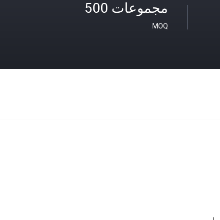
مجموعات 500
MOQ
ها