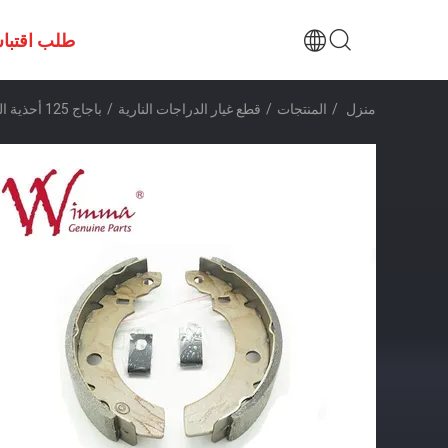
طلب اقتبا
منزل
/
المنتجات
/
قطع غيار الدراجات النارية
/
باجاج 125 أحذية الفرامل مجموعة الألومنيوم أحذية الفرامل الدراجة النارية غير الأسبستوس ISO9001