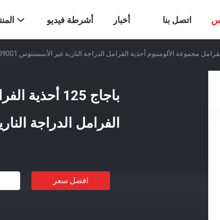
س
اتصل بنا
أخبار
أشرطة فيديو
المن
باجاج 125 أحذي
الفرامل الدراجة النارية غ
افضل سعر