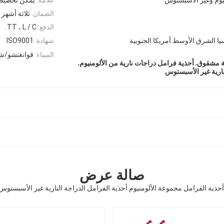
الضمان:
ثلاثة أشهر
الدفع:
TT ، L / C.
 الشرق الأوسط أمريكا الجنوبية
شهادة:
ISO9001
الميناء:
قوانغتشو/شن
,
,
ية مشقوق
أحذية فرامل دراجات نارية من الألومنيوم
ارية غير الأسبستوس
صالة عرض