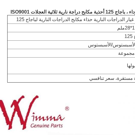
ية ثلاثية العجلات ISO9001
يار الدراجات النارية حذاء مكابح الدراجات النارية لباجاج 125
لم
1
الأسبستوس/الأسبستوس
ولها
 مستقرة، سعر تنافسي