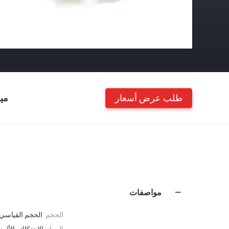
طلب عرض أسعار
مي
مواصفات
الحجم:
الحجم القياسي
المواد:
الاحتكاك بالألم