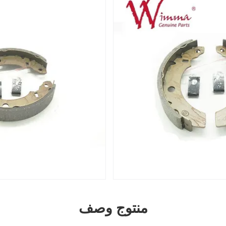
منتوج وصف