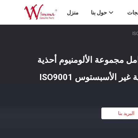
تجات
حول بنا
منزل
ة الفرامل مجموعة الألومنيوم أحذية
ير الأسبستوس ISO9001
البريد بنا