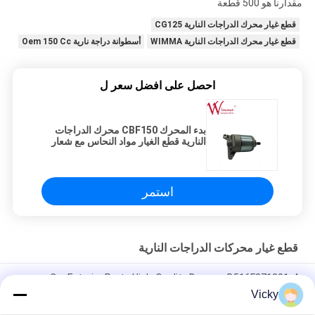
مقدارنا هو 500 قطعة
قطع غيار محرك الدراجات النارية CG125
قطع غيار محرك الدراجات النارية WIMMA
أسطوانة دراجة نارية Oem 150 Cc
احصل على افضل سعر ل
بدء المحرك CBF150 محرك الدراجات
النارية قطع الغيار مواد النحاس مع شعار
مطبوع
استمر
قطع غيار محركات الدراجات النارية
Car Exterior Parts High-Quality Bumper B516F271301-4
CHANAN OSHAN​ Z6 Starry White
Vicky