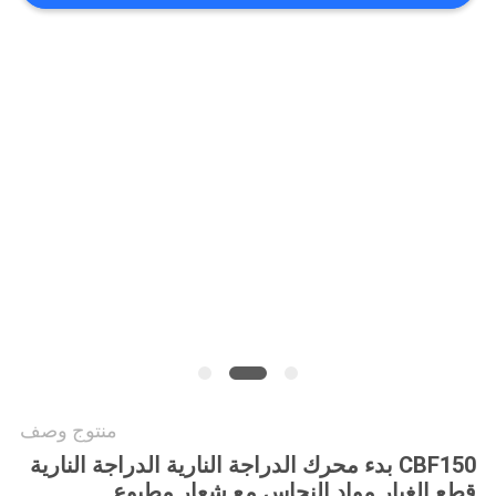
الخصوصية
منتوج وصف
CBF150 بدء محرك الدراجة النارية الدراجة النارية
قطع الغيار مواد النحاس مع شعار مطبوع