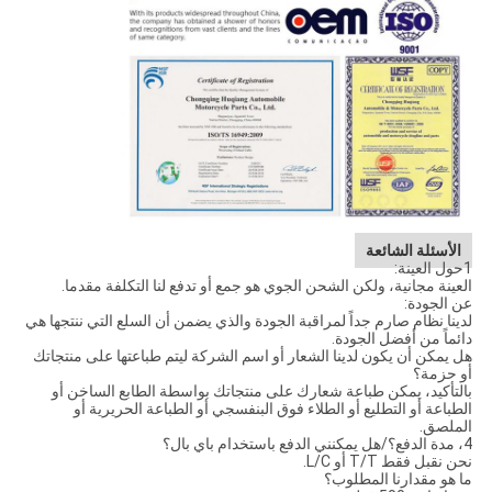
الأسئلة الشائعة
1حول العينة:
العينة مجانية، ولكن الشحن الجوي هو جمع أو تدفع لنا التكلفة مقدما.
عن الجودة:
لدينا نظام صارم جداً لمراقبة الجودة والذي يضمن أن السلع التي ننتجها هي
دائماً من أفضل الجودة.
هل يمكن أن يكون لدينا الشعار أو اسم الشركة ليتم طباعتها على منتجاتك
أو حزمة؟
بالتأكيد، يمكن طباعة شعارك على منتجاتك بواسطة الطابع الساخن أو
الطباعة أو التطليع أو الطلاء فوق البنفسجي أو الطباعة الحريرية أو
الملصق.
4، مدة الدفع؟/هل يمكنني الدفع باستخدام باي بال؟
نحن نقبل فقط T/T أو L/C.
ما هو مقدارنا المطلوب؟