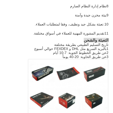
8نظام إدارة النظام الصارم
9بيئة مخزن جيدة وآمنة
10.تعبئة بشكل جيد ونظيف، وفقا لمتطلبات العملاء.
11تقديم المشورة المهنية للعملاء في أسواق مختلفة.
التعبئة والشحن
تاريخ التسليم الطبيعي بطريقة مختلفة
1بالبريد السريع مثل DHL و FEXDEX حوالي أسبوع
2عن طريق الخطوط الجوية: 7-10 أيام
3عن طريق الحاوية: 20-40 يوماً