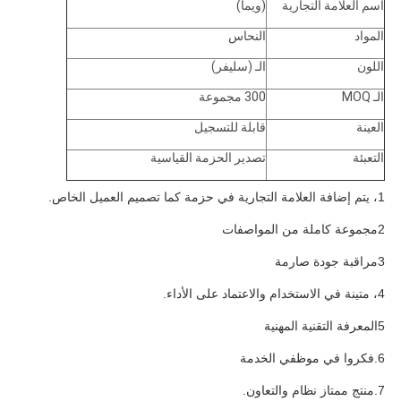
اسم العلامة التجارية
(ويما)
المواد
النحاس
اللون
الـ (سليفر)
الـ MOQ
300 مجموعة
العينة
قابلة للتسجيل
التعبئة
تصدير الحزمة القياسية
1، يتم إضافة العلامة التجارية في حزمة كما تصميم العميل الخاص.
2مجموعة كاملة من المواصفات
3مراقبة جودة صارمة
4، متينة في الاستخدام والاعتماد على الأداء.
5المعرفة التقنية المهنية
6.فكروا في موظفي الخدمة
7.منتج ممتاز نظام والتعاون.