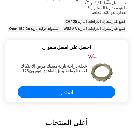
نحن نقبل فقط T/T أو L/C.
ما هو مقدارنا المطلوب؟
مقدارنا هو 500 قطعة
قطع غيار محرك الدراجات النارية CG125
قطع غيار محرك الدراجات النارية WIMMA
أسطوانة دراجة نارية Oem 150 Cc
احصل على افضل سعر ل
عجلة دراجة نارية مشبك قرص الاحتكاك
لوحة المطاط ورق القاعدة شوجون125
استمر
أعلى المنتجات