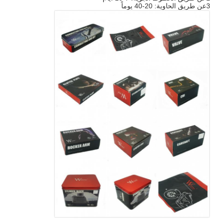
3عن طريق الحاوية: 20-40 يوماً