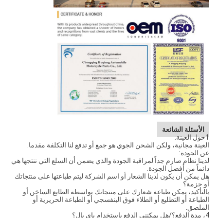
الأسئلة الشائعة
1حول العينة:
العينة مجانية، ولكن الشحن الجوي هو جمع أو تدفع لنا التكلفة مقدما.
عن الجودة:
لدينا نظام صارم جداً لمراقبة الجودة والذي يضمن أن السلع التي ننتجها هي
دائماً من أفضل الجودة.
هل يمكن أن يكون لدينا الشعار أو اسم الشركة ليتم طباعتها على منتجاتك
أو حزمة؟
بالتأكيد، يمكن طباعة شعارك على منتجاتك بواسطة الطابع الساخن أو
الطباعة أو التطليع أو الطلاء فوق البنفسجي أو الطباعة الحريرية أو
الملصق.
4، مدة الدفع؟/هل يمكنني الدفع باستخدام باي بال؟