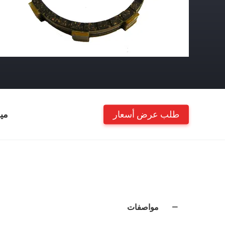
طلب عرض أسعار
مي
مواصفات