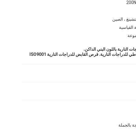
شينغ ، الصين
ة القياسية
,
 النارية باللون البني الداكن
,
ي للدراجات النارية
قرص القابض للدراجات النارية ISO9001