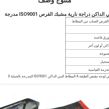
منتوج وصف
رق قاعدة
داكن أو لون آخر
تسجيل
حزمة القياسية