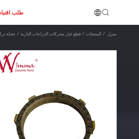
طلب اقتبا
منزل
/
المنتجات
/
قطع غيار محركات الدراجات النارية
/
عجلة دراجة نارية