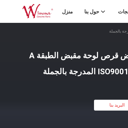
تجات
حول بنا
منزل
عجلة دراجة نارية مقبض قرص لوحة مقبض الطبقة A
البريد بنا