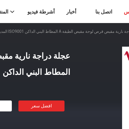
س
اتصل بنا
أخبار
أشرطة فيديو
المن
 مقبض قرص لوحة مقبض الطبقة A المطاط البني الداكن ISO9001 المدرجة بالجملة
المطاط البني الداكن ISO9001 المدرجة بالجملة
افضل سعر