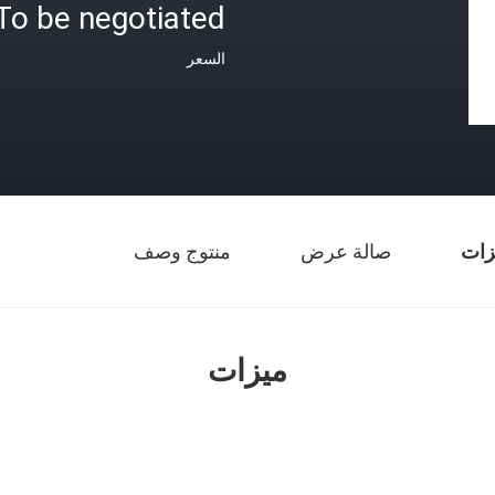
To be negotiated
السعر
زات
صالة عرض
منتوج وصف
ميزات