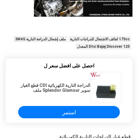
175cc لفائف الاشتعال للدراجات النارية
ملف إشعال الدراجة النارية 3W4S
Dtsi Bajaj Discover 125 المعدل
احصل على افضل سعر ل
الدراجة النارية الكهربائية CDI قطع الغيار
سوبر Splendor Glamour ملف
التشغيل في الدراجة النارية ISO9001
استمر
قطع غيار الدراجات النارية الكهربائية