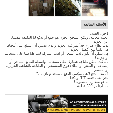
الأسئلة الشائعة
1حول العينة:
العينة مجانية، ولكن الشحن الجوي هو جمع أو تدفع لنا التكلفة مقدما.
عن الجودة:
لدينا نظام صارم جداً لمراقبة الجودة والذي يضمن أن السلع التي أنتجناها
هي دائماً من أفضل الجودة.
هل يمكن أن يكون لدينا الشعار أو اسم الشركة ليتم طباعتها على منتجاتك
أو حزمة؟
بالتأكيد، يمكن طباعة شعارك على منتجاتك بواسطة الطابع الساخن أو
الطباعة أو النقش أو الطلاء فوق البنفسجي أو الطباعة بالشاشة الحريرية
أو الملصق.
4، مدة الدفع؟/هل يمكنني الدفع باستخدام باي بال؟
نحن نقبل فقط T/T أو L/C.
ما هو مقدارنا المطلوب؟
مقدارنا هو 500 قطعة