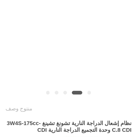
الخصوصية
منتوج وصف
نظام إشعال الدراجة النارية تشونغ تشينغ 3W4S-175cc-
C.8 CDI وحدة التجميع الدراجة النارية CDI