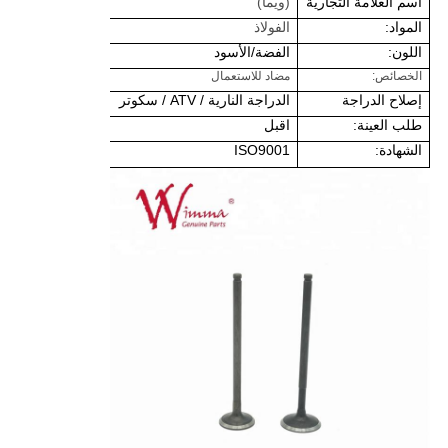
اسم العلامة التجارية
(ويما)
المواد:
الفولاذ
اللون:
الفضة/الأسود
الخصائص:
مضاد للاستعمال
إصلاح الدراجة
الدراجة النارية / ATV / سكوتر
طلب العينة:
اقبل
الشهادة:
ISO9001