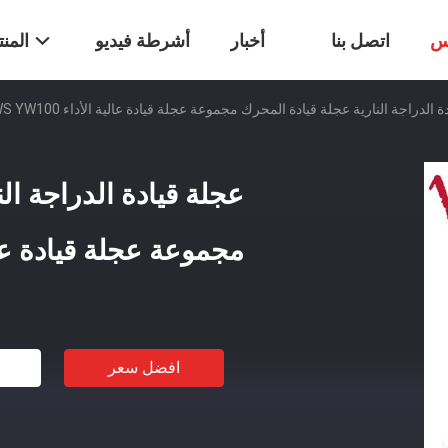
س
اتصل بنا
أخبار
أشرطة فيديو
المن
 الدراجة النارية عجلة قيادة المحرك مجموعة عجلة قيادة عالية الأداء BWS YW100
عجلة قيادة الدراجة ال
مجموعة عجلة قيادة عالية الأد
افضل سعر