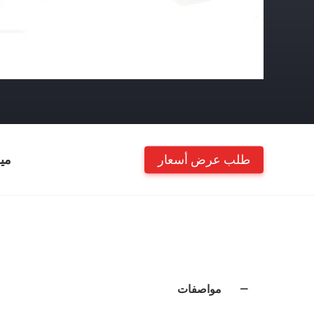
طلب عرض أسعار
مي
مواصفات