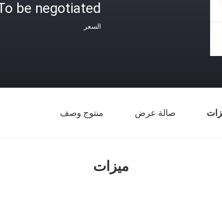
To be negotiated
السعر
زات
صالة عرض
منتوج وصف
ميزات