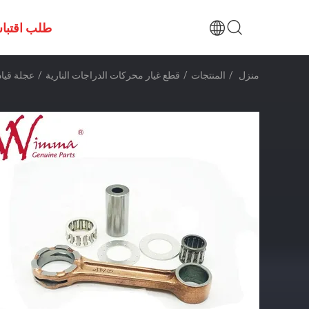
طلب اقتبا
منزل
/
المنتجات
/
قطع غيار محركات الدراجات النارية
/
عجلة قيادة