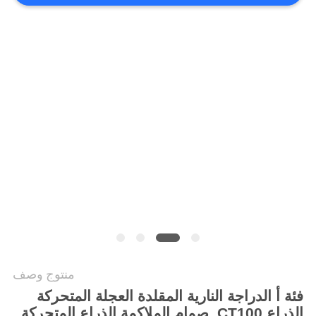
الخصوصية
منتوج وصف
فئة أ
الدراجة النارية المقلدة العجلة المتحركة
الذراع CT100. صمام الملاكمة الذراع المتحركة