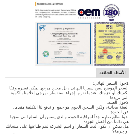
الأسئلة الشائعة
1حول السعر النهائي:
السعر الموضح ليس سعرنا النهائي ، بل مجرد مرجع. يمكن تغييره وفقًا
لكميتك أو حزمتك. عندما تقوم بإجراء استفسار ، يرجى إعلامنا بالكمية
التي تريدها.
2حول العينة:
العينة مجانية، ولكن الشحن الجوي هو جمع أو تدفع لنا التكلفة مقدما.
عن الجودة:
لدينا نظام صارم جداً لمراقبة الجودة والذي يضمن أن السلع التي ننتجها
هي دائماً من أفضل الجودة.
هل يمكن أن يكون لدينا الشعار أو اسم الشركة ليتم طباعتها على منتجاتك
أو حزمة؟